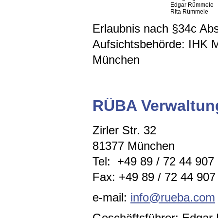
Edgar Rümmele
Rita Rümmele
Erlaubnis nach §34c A
Aufsichtsbehörde: IHK 
München
RÜBA Verwaltu
Zirler Str. 32
81377 München
Tel: +49 89 / 72 44 907
Fax: +49 89 / 72 44 907 
e-mail:
info@rueba.com
Geschäftsführer: Edga