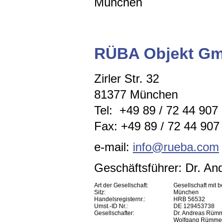
München
RÜBA Objekt G
Zirler Str. 32
81377 München
Tel: +49 89 / 72 44 907
Fax: +49 89 / 72 44 907 
e-mail:
info@rueba.com
Geschäftsführer: Dr. A
Art der Gesellschaft:
Gesellschaft mit 
Sitz:
München
Handelsregisternr.:
HRB 56532
Umst.-ID Nr.:
DE 129453738
Gesellschafter:
Dr. Andreas Rüm
Wolfgang Rümme