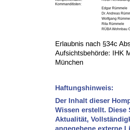
Kommanditisten:
Edgar Rümmele
Dr. Andreas Rüm
Wolfgang Rümme
Rita Rümmele
RÜBA Wohnbau 
Erlaubnis nach §34c A
Aufsichtsbehörde: IHK 
München
Haftungshinweis:
Der Inhalt dieser Hom
Wissen erstellt. Diese
Aktualität, Vollständig
angegebene externe Li