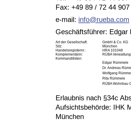
Fax: +49 89 / 72 44 907 
e-mail:
info@rueba.com
Geschäftsführer: Edga
Art der Gesellschaft:
GmbH & Co. KG
Sitz:
München
Handelsregisternr.:
HRA 101048
Komplementärin:
RÜBA Verwaltun
Kommanditisten:
Edgar Rümmele
Dr. Andreas Rüm
Wolfgang Rümme
Rita Rümmele
RÜBA Wohnbau 
Erlaubnis nach §34c A
Aufsichtsbehörde: IHK 
München