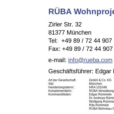
RÜBA Wohnproje
Zirler Str. 32
81377 München
Tel: +49 89 / 72 44 907
Fax: +49 89 / 72 44 907 
e-mail:
info@rueba.com
Geschäftsführer: Edga
Art der Gesellschaft:
GmbH & Co. KG
Sitz:
München
Handelsregisternr.:
HRA 101048
Komplementärin:
RÜBA Verwaltun
Kommanditisten:
Edgar Rümmele
Dr. Andreas Rüm
Wolfgang Rümme
Rita Rümmele
RÜBA Wohnbau 