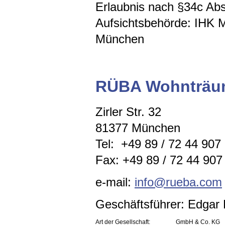
Erlaubnis nach §34c A
Aufsichtsbehörde: IHK 
München
RÜBA Wohnträu
Zirler Str. 32
81377 München
Tel: +49 89 / 72 44 907
Fax: +49 89 / 72 44 907 
e-mail:
info@rueba.com
Geschäftsführer: Edga
Art der Gesellschaft:
GmbH & Co. KG