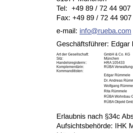
Tel: +49 89 / 72 44 907
Fax: +49 89 / 72 44 907 
e-mail:
info@rueba.com
Geschäftsführer: Edga
Art der Gesellschaft:
GmbH & Co. KG
Sitz:
München
Handelsregisternr.:
HRA 105433
Komplementärin:
RÜBA Verwaltun
Kommanditisten:
Edgar Rümmele
Dr. Andreas Rüm
Wolfgang Rümme
Rita Rümmele
RÜBA Wohnbau 
RÜBA Objekt Gm
Erlaubnis nach §34c A
Aufsichtsbehörde: IHK 