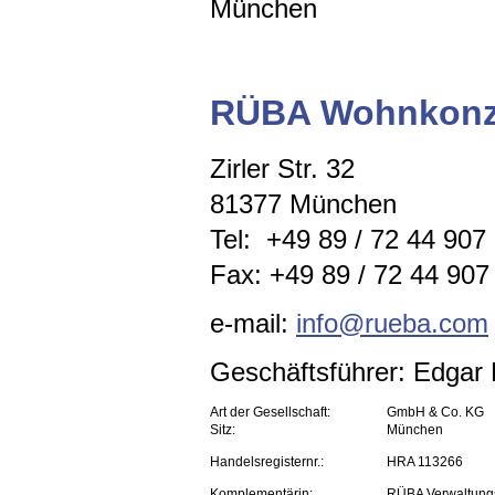
München
RÜBA Wohnkonz
Zirler Str. 32
81377 München
Tel: +49 89 / 72 44 907
Fax: +49 89 / 72 44 907 
e-mail:
info@rueba.com
Geschäftsführer: Edga
Art der Gesellschaft:
GmbH & Co. KG
Sitz:
München
Handelsregisternr.:
HRA 113266
Komplementärin:
RÜBA Verwaltun