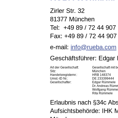
Zirler Str. 32
81377 München
Tel: +49 89 / 72 44 907
Fax: +49 89 / 72 44 907 
e-mail:
info@rueba.com
Geschäftsführer: Edga
Art der Gesellschaft:
Gesellschaft mit 
Sitz:
München
Handelsregisternr.:
HRB 148374
Umst.-ID Nr.:
DE 233399444
Gesellschafter:
Edgar Rümmele
Dr. Andreas Rüm
Wolfgang Rümme
Rita Rümmele
Erlaubnis nach §34c A
Aufsichtsbehörde: IHK 